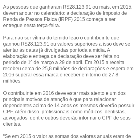
As pessoas que ganharam R$28.123,91 ou mais, em 2015,
devem anotar no calendário: a declaração de Imposto de
Renda de Pessoa Física (IRPF) 2015 começa a ser
entregue nesta terça-feira.
Para não ser vítima do temido leão o contribuinte que
ganhou R$28.123,91 ou valores superiores a isso deve se
atentar às datas já divulgadas por toda a mídia. A
elaboração e entrega da declaração deve ser feita no
período de 1º de março a 29 de abril. Em 2015 a receita
recebeu cerca de 25,8 milhões de declarações e espera em
2016 superar essa marca e receber em torno de 27,8
milhões.
O contribuinte em 2016 deve estar mais atento e um dos
principais motivos de atenção é que para relacionar
dependentes acima de 14 anos os mesmos deverão possuir
CPF. Além disso, profissionais como médicos, dentistas,
advogados, dentre outros deverão informar o CPF de seus
clientes.
“Se em 2015 o valor as somas dos valores anuais eram de