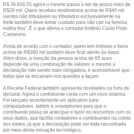
R$ 26.816,55 agora o mesmo passa a ser de pouco mais de
R$28 mil. Quem recebeu rendimentos acima de R$40 mil
isentos não tributáveis ou tributados exclusivamente na
fonte também deve tomar cuidado para não cair na famosa
malha fina”. É o que afirma o contador Antônio Claret Pinto
Camarano.
Ainda de acordo com o contador, quem tem imóveis e bens
acima de R$300 mil também deve ficar atento às datas.
Além disso, a isenção da pessoa acima de 65 anos
depende de uma combinação de valores; e mesmo a
declaração não sendo mais obrigatória, é aconselhável que
todos que se encaixam nos quesitos a façam.
A Receita Federal também apresenta novidades na hora de
declarar. Agora o contribuinte conta com um novo sistema.
Foi lançado recentemente um aplicativo para
computadores,
tablets
e
smartphones
para que o
contribuinte possa se antecipar e fazer os rascunhos com os
seus dados, que facilita contadores e contribuintes na coleta
dos dados, já que a declaração pode ser toda rascunhada
por meio desta inovação tecnológica.