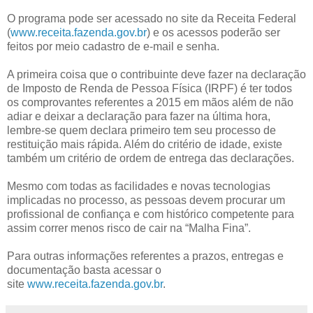
O programa pode ser acessado no site da Receita Federal
(
www.receita.fazenda.gov.br
) e os acessos poderão ser
feitos por meio cadastro de e-mail e senha.
A primeira coisa que o contribuinte deve fazer na declaração
de Imposto de Renda de Pessoa Física (IRPF) é ter todos
os comprovantes referentes a 2015 em mãos além de não
adiar e deixar a declaração para fazer na última hora,
lembre-se quem declara primeiro tem seu processo de
restituição mais rápida. Além do critério de idade, existe
também um critério de ordem de entrega das declarações.
Mesmo com todas as facilidades e novas tecnologias
implicadas no processo, as pessoas devem procurar um
profissional de confiança e com histórico competente para
assim correr menos risco de cair na “Malha Fina”.
Para outras informações referentes a prazos, entregas e
documentação basta acessar o
site
www.receita.fazenda.gov.br
.