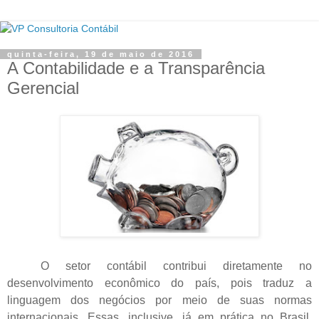
quinta-feira, 19 de maio de 2016
A Contabilidade e a Transparência
Gerencial
O setor contábil contribui diretamente no
desenvolvimento econômico do país, pois traduz a
linguagem dos negócios por meio de suas normas
internacionais. Essas, inclusive, já em prática no Brasil,